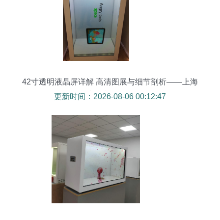
42寸透明液晶屏详解 高清图展与细节剖析——上海
圭垚电子科技
更新时间：2026-08-06 00:12:47