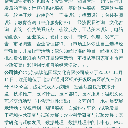
金融知识流程外包服务；餐饮管理；酒店管理；销售自行开
发后的产品；计算机系统服务；基础软件服务；应用软件服
务；软件开发；软件咨询；产品设计；模型设计；包装装潢
设计；教育咨询（中介服务除外）；经济贸易咨询；文化咨
询；咨询；公共关系服务；会议服务；工艺美术设计；电脑
动画设计；企业策划、设计；设计、制作、代理、发布广
告；市场调查；企业管理咨询。（市场主体依法自主选择经
营项目，开展经营活动；依法须经批准的项目，经相关部门
批准后依批准的内容开展经营活动；不得从事国家和本市产
业政策禁止和限制类项目的经营活动。）。
公司简介:
北京钒钛氪国际文化有限公司成立于2016年11月
15日，注册地位于北京市通州区经济开发区南区漷兴三街1
号-B4358室，法定代表人为刘娟。经营范围包括技术开
发、技术推广、技术转让、技术咨询、技术服务；组织文化
艺术交流活动（不含营业性演出）；文艺创作；承办展览展
示活动；影视策划；翻译服务；自然科学研究与试验发展；
工程和技术研究与试验发展；农业科学研究与试验发展；医
学研究与试验发展；数据处理（数据处理中的卡中心、PUE