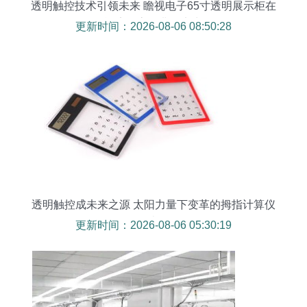
透明触控技术引领未来 瞻视电子65寸透明展示柜在
酒店公寓显非凡实力
更新时间：2026-08-06 08:50:28
透明触控成未来之源 太阳力量下变革的拇指计算仪
表
更新时间：2026-08-06 05:30:19