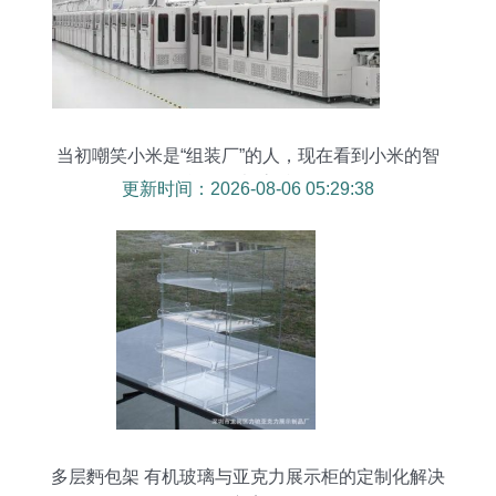
当初嘲笑小米是“组装厂”的人，现在看到小米的智
能工厂都该反思
更新时间：2026-08-06 05:29:38
多层麪包架 有机玻璃与亚克力展示柜的定制化解决